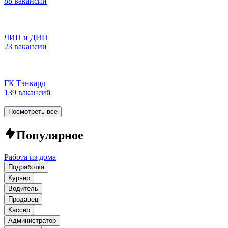
88 вакансий
ЧИП и ДИП
23 вакансии
ГК Тэнкард
139 вакансий
Посмотреть все
Популярное
Работа из дома
Подработка
Курьер
Водитель
Продавец
Кассир
Администратор