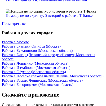
Помощь не по скрипту: 5 историй о работе в Т-Банке
Посмотреть все
Работа в других городах
Работа в Москве
Работа в Знамени Октября (Москва)
Работа в Бужаниново (Московская область)
Работа в Битце (Ленинский городской округ, Московская
область)
Работа в Лопатино (Московская область)
Работа в Измайлово (Московская область)
Работа в Обухове (Московская область)
Работа в Посёлке совхоза имени Ленина (Московская область)
Работа в Горках Ленинских (Московская область)
Работа в Богородском (Московская область)
Скачайте приложение
Свежие вакансии, ответы на отклики и доступ к резюме —