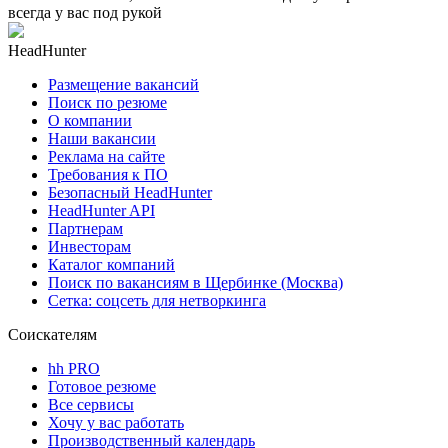
всегда у вас под рукой
HeadHunter
Размещение вакансий
Поиск по резюме
О компании
Наши вакансии
Реклама на сайте
Требования к ПО
Безопасный HeadHunter
HeadHunter API
Партнерам
Инвесторам
Каталог компаний
Поиск по вакансиям в Щербинке (Москва)
Сетка: соцсеть для нетворкинга
Соискателям
hh PRO
Готовое резюме
Все сервисы
Хочу у вас работать
Производственный календарь