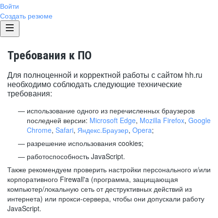
Войти
Создать резюме
Требования к ПО
Для полноценной и корректной работы с сайтом hh.ru
необходимо соблюдать следующие технические
требования:
использование одного из перечисленных браузеров
последней версии:
Microsoft Edge
,
Mozilla Firefox
,
Google
Chrome
,
Safari
,
Яндекс.Браузер
,
Opera
;
разрешение использования cookies;
работоспособность JavaScript.
Также рекомендуем проверить настройки персонального и/или
корпоративного Firewall'a (программа, защищающая
компьютер/локальную сеть от деструктивных действий из
интернета) или прокси-сервера, чтобы они допускали работу
JavaScript.