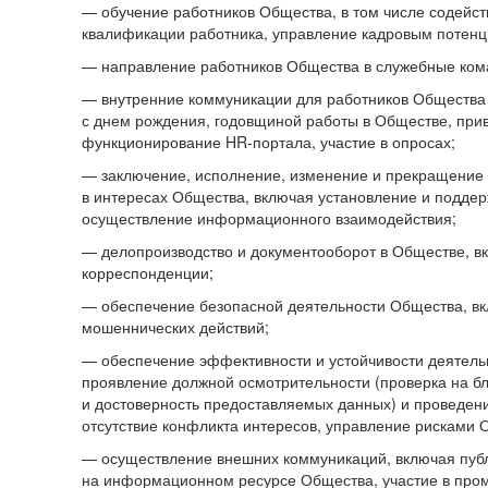
— обучение работников Общества, в том числе содейст
квалификации работника, управление кадровым потенци
— направление работников Общества в служебные ком
— внутренние коммуникации для работников Общества
с днем рождения, годовщиной работы в Обществе, при
функционирование HR-портала, участие в опросах;
— заключение, исполнение, изменение и прекращение
в интересах Общества, включая установление и подде
осуществление информационного взаимодействия;
— делопроизводство и документооборот в Обществе, в
корреспонденции;
— обеспечение безопасной деятельности Общества, в
мошеннических действий;
— обеспечение эффективности и устойчивости деятель
проявление должной осмотрительности (проверка на б
и достоверность предоставляемых данных) и проведени
отсутствие конфликта интересов, управление рисками 
— осуществление внешних коммуникаций, включая пуб
на информационном ресурсе Общества, участие в пром