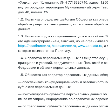
«Хэдхантер» (Компания), ИНН 7718620740, адрес: 12504
внутригородская территория Муниципальный округ Тверс
дом 48, помещ. 25.
1.2. Политика определяет действия Общества как опе
обработку персональных данных, в отношении обработ
данных.
1.3. Политика подлежит применению для всех сайтов 
его администрированием, включая, но не ограничиваяс
https://headhunter.ru
,
https://career.ru
,
www.zarplata.ru
, а
которые ссылаются на Политику.
1.4. Обработка персональных данных в Обществе осущ
принципов и условий, предусмотренных Политикой и за
Федерации в области персональных данных.
1.5. Общество как оператор персональных данных обяз
— обеспечивать конфиденциальность и безопасность 
субъектов персональных данных;
— консультировать субъектов персональных данных об 
им по их запросу информацию об обработке их персон
— по требованию субъекта персональных данных уточн