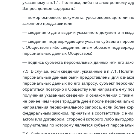
указанному в п.1.1. Политики, либо по электронному ад
Запрос должен содержать:
— номер основного документа, удостоверяющего личнос
законного представителя;
— сведения о дате выдачи указанного документа и выд
— сведения, подтверждающие участие субъекта персо
с Обществом либо сведения, иным образом подтвержд
персональных данных Обществом;
— подпись субъекта персональных данных или его зако
7.5. В случае, если сведения, указанные в п.7.1. Поли
персональные данные были предоставлены для ознако
персональных данных по его запросу, субъект персона
обратиться повторно к Обществу или направить ему по
получения указанных сведений и ознакомления с так
не ранее чем через тридцать дней после первоначаль
направления первоначального запроса, если более кор
федеральным законом, принятым в соответствии с ни
актом или договором, стороной которого либо выгодоп
поручителем по которому является субъект персональн
7.6. Субъект персональных данных вправе обратиться 