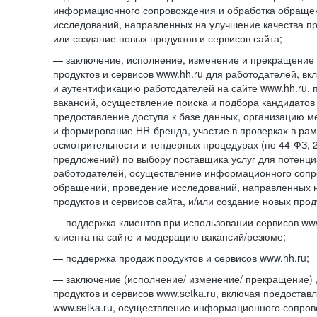
информационного сопровождения и обработка обраще
исследований, направленных на улучшение качества про
или создание новых продуктов и сервисов сайта;
— заключение, исполнение, изменение и прекращение 
продуктов и сервисов www.hh.ru для работодателей, в
и аутентификацию работодателей на сайте www.hh.ru, 
вакансий, осуществление поиска и подбора кандидатов
предоставление доступа к базе данных, организацию м
и формирование HR-бренда, участие в проверках в ра
осмотрительности и тендерных процедурах (по
44-ФЗ,
предложений) по выбору поставщика услуг для потенци
работодателей, осуществление информационного сопр
обращений, проведение исследований, направленных н
продуктов и сервисов сайта, и/или создание новых прод
— поддержка клиентов при использовании сервисов www
клиента на сайте и модерацию вакансий/резюме;
— поддержка продаж продуктов и сервисов www.hh.ru;
— заключение (исполнение/ изменение/ прекращение) 
продуктов и сервисов www.setka.ru, включая предостав
www.setka.ru, осуществление информационного сопров