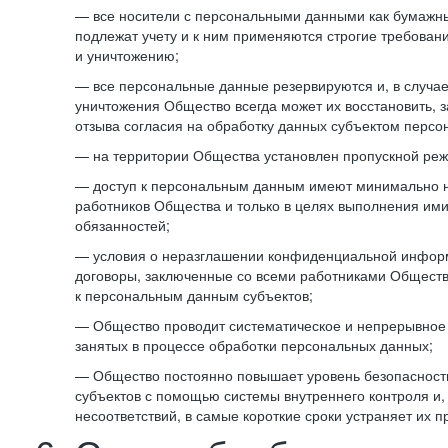
— все носители с персональными данными как бумажные
подлежат учету и к ним применяются строгие требован
и уничтожению;
— все персональные данные резервируются и, в случа
уничтожения Общество всегда может их восстановить, 
отзыва согласия на обработку данных субъектом персо
— на территории Общества установлен пропускной реж
— доступ к персональным данным имеют минимально 
работников Общества и только в целях выполнения им
обязанностей;
— условия о неразглашении конфиденциальной инфор
договоры, заключенные со всеми работниками Общест
к персональным данным субъектов;
— Общество проводит систематическое и непрерывное 
занятых в процессе обработки персональных данных;
— Общество постоянно повышает уровень безопасност
субъектов с помощью системы внутреннего контроля и,
несоответствий, в самые короткие сроки устраняет их п