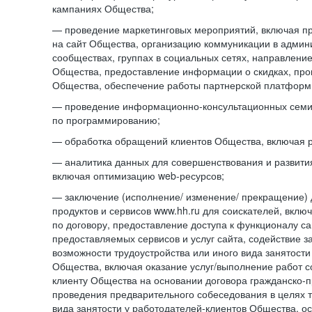
кампаниях Общества;
— проведение маркетинговых мероприятий, включая п
на сайт Общества, организацию коммуникации в адми
сообществах, группах в социальных сетях, направлени
Общества, предоставление информации о скидках, про
Общества, обеспечение работы партнерской платформ
— проведение информационно-консультационных сем
по программированию;
— обработка обращений клиентов Общества, включая р
— аналитика данных для совершенствования и развити
включая оптимизацию web-ресурсов;
— заключение (исполнение/ изменение/ прекращение) 
продуктов и сервисов www.hh.ru для соискателей, вкл
по договору, предоставление доступа к функционалу с
предоставляемых сервисов и услуг сайта, содействие з
возможности трудоустройства или иного вида занятости
Общества, включая оказание услуг/выполнение работ 
клиенту Общества на основании договора гражданско-пр
проведения предварительного собеседования в целях т
вида занятости у работодателей-клиентов Общества, о