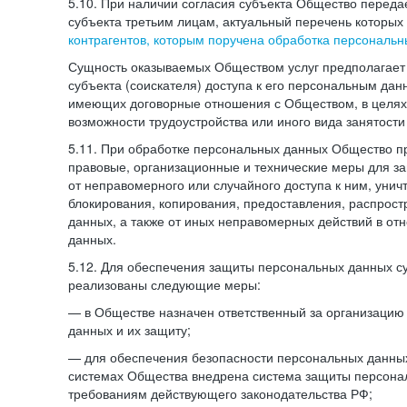
5.10. При наличии согласия субъекта Общество перед
субъекта третьим лицам, актуальный перечень которых
контрагентов, которым поручена обработка персональ
Сущность оказываемых Обществом услуг предполагает 
субъекта (соискателя) доступа к его персональным да
имеющих договорные отношения с Обществом, в целях
возможности трудоустройства или иного вида занятости
5.11. При обработке персональных данных Общество 
правовые, организационные и технические меры для 
от неправомерного или случайного доступа к ним, унич
блокирования, копирования, предоставления, распрос
данных, а также от иных неправомерных действий в о
данных.
5.12. Для обеспечения защиты персональных данных с
реализованы следующие меры:
— в Обществе назначен ответственный за организацию
данных и их защиту;
— для обеспечения безопасности персональных данн
системах Общества внедрена система защиты персона
требованиям действующего законодательства РФ;