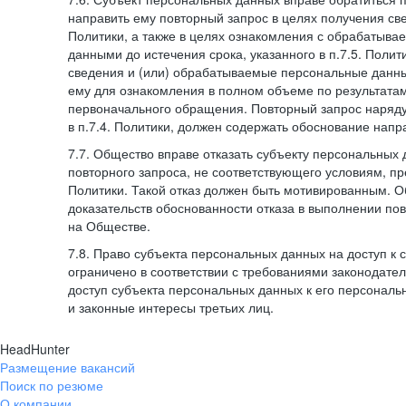
направить ему повторный запрос в целях получения све
Политики, а также в целях ознакомления с обрабатыв
данными до истечения срока, указанного в п.7.5. Полити
сведения и (или) обрабатываемые персональные данн
ему для ознакомления в полном объеме по результата
первоначального обращения. Повторный запрос наряду
в п.7.4. Политики, должен содержать обоснование напр
7.7. Общество вправе отказать субъекту персональных
повторного запроса, не соответствующего условиям, пре
Политики. Такой отказ должен быть мотивированным. 
доказательств обоснованности отказа в выполнении по
на Обществе.
7.8. Право субъекта персональных данных на доступ к
ограничено в соответствии с требованиями законодател
доступ субъекта персональных данных к его персонал
и законные интересы третьих лиц.
HeadHunter
Размещение вакансий
Поиск по резюме
О компании