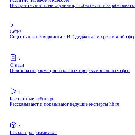
Постройте свой план обучения, чтобы расти и зарабатывать
Сетка
Соцсеть для нетворкинга в ИТ, диджитал и креативной сфе
Статьи
Полезная информация из разных профессиональных сфер
Бесплатные вебинары
Рассказывают и показывают ведущие эксперты hh.ru
Школа программистов