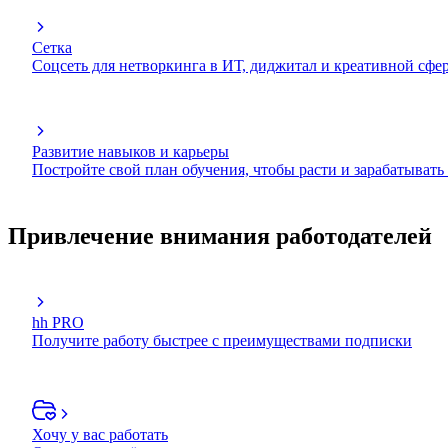
Сетка
Соцсеть для нетворкинга в ИТ, диджитал и креативной сфе
Развитие навыков и карьеры
Постройте свой план обучения, чтобы расти и зарабатывать
Привлечение внимания работодателей
hh PRO
Получите работу быстрее с преимуществами подписки
Хочу у вас работать