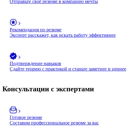
Отправьте своё резюме в компанию мечты
Рекомендация по резюме
Эксперт расскажет, как искать работу эффективнее
Подтверждение навыков
Сдайте теорию с практикой и станьте заметнее и ценнее
Консультации с экспертами
Готовое резюме
Составим профессиональное резюме за вас