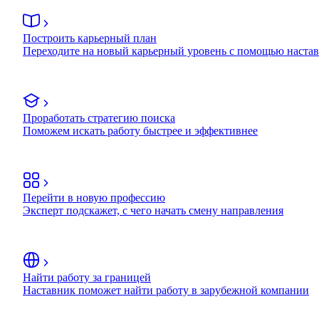
Построить карьерный план
Переходите на новый карьерный уровень с помощью наста
Проработать стратегию поиска
Поможем искать работу быстрее и эффективнее
Перейти в новую профессию
Эксперт подскажет, с чего начать смену направления
Найти работу за границей
Наставник поможет найти работу в зарубежной компании