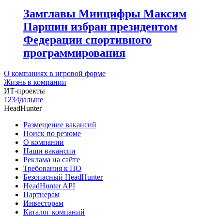
Замглавы Минцифры Максим
Паршин избран президентом
Федерации спортивного
программирования
О компаниях в игровой форме
Жизнь в компании
ИТ-проекты
1
2
3
4
дальше
HeadHunter
Размещение вакансий
Поиск по резюме
О компании
Наши вакансии
Реклама на сайте
Требования к ПО
Безопасный HeadHunter
HeadHunter API
Партнерам
Инвесторам
Каталог компаний