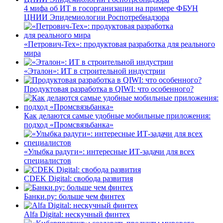
4 мифа об ИТ в госорганизации на примере ФБУН
ЦНИИ Эпидемиологии Роспотребнадзора
«Петрович-Тех»: продуктовая разработка для реального
мира
«Эталон»: ИТ в строительной индустрии
Продуктовая разработка в QIWI: что особенного?
Как делаются самые удобные мобильные приложения:
подход «Промсвязьбанка»
«Улыбка радуги»: интересные ИТ-задачи для всех
специалистов
CDEK Digital: свобода развития
Банки.ру: больше чем финтех
Alfa Digital: нескучный финтех