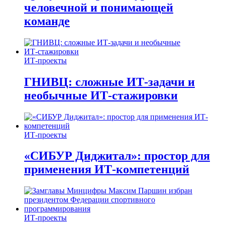
человечной и понимающей
команде
ИТ-проекты
ГНИВЦ: сложные ИТ‑задачи и
необычные ИТ‑стажировки
ИТ-проекты
«СИБУР Диджитал»: простор для
применения ИТ-компетенций
ИТ-проекты