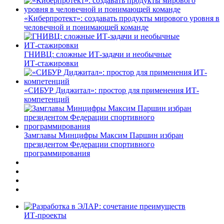
«Киберпротект»: создавать продукты мирового уровня в
человечной и понимающей команде
ГНИВЦ: сложные ИТ‑задачи и необычные
ИТ‑стажировки
«СИБУР Диджитал»: простор для применения ИТ-
компетенций
Замглавы Минцифры Максим Паршин избран
президентом Федерации спортивного
программирования
ИТ-проекты