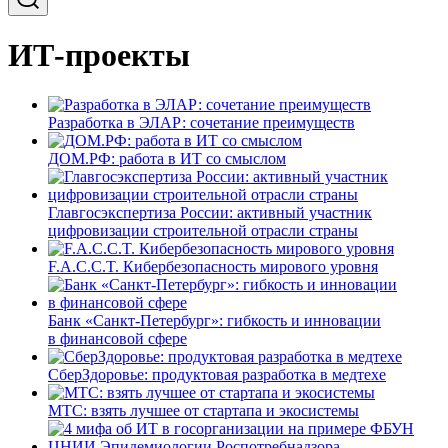
ИТ-проекты
Разработка в ЭЛАР: сочетание преимуществ
ДОМ.РФ: работа в ИТ со смыслом
Главгосэкспертиза России: активный участник
цифровизации строительной отрасли страны
F.A.C.C.T. Кибербезопасность мирового уровня
Банк «Санкт-Петербург»: гибкость и инновации
в финансовой сфере
СберЗдоровье: продуктовая разработка в медтехе
МТС: взять лучшее от стартапа и экосистемы