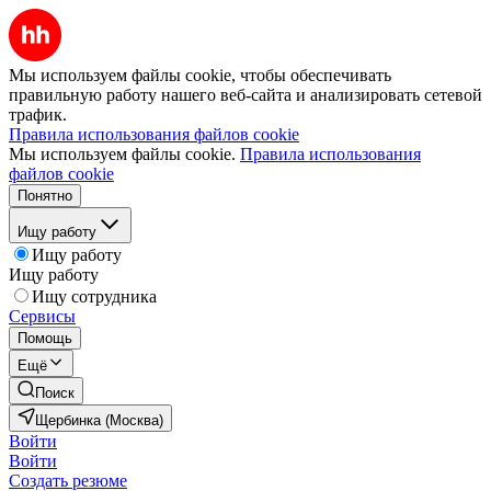
Мы используем файлы cookie, чтобы обеспечивать
правильную работу нашего веб-сайта и анализировать сетевой
трафик.
Правила использования файлов cookie
Мы используем файлы cookie.
Правила использования
файлов cookie
Понятно
Ищу работу
Ищу работу
Ищу работу
Ищу сотрудника
Сервисы
Помощь
Ещё
Поиск
Щербинка (Москва)
Войти
Войти
Создать резюме