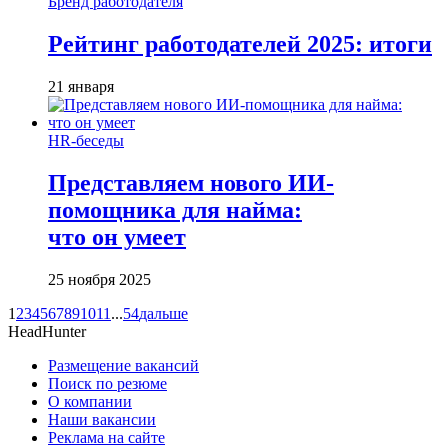
Бренд работодателя
Рейтинг работодателей 2025: итоги
21 января
HR-беседы
Представляем нового ИИ-
помощника для найма:
что он умеет
25 ноября 2025
1
2
3
4
5
6
7
8
9
10
11
...
54
дальше
HeadHunter
Размещение вакансий
Поиск по резюме
О компании
Наши вакансии
Реклама на сайте