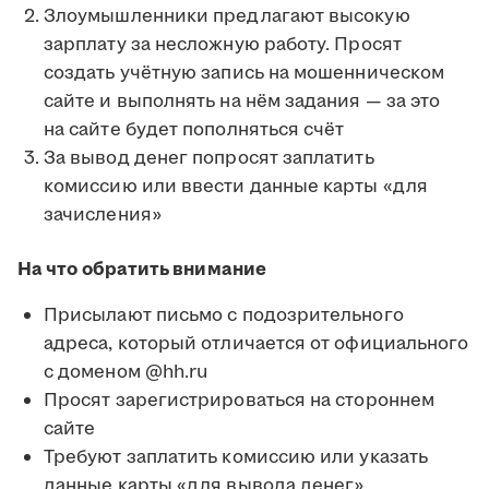
Злоумышленники предлагают высокую
зарплату за несложную работу. Просят
создать учётную запись на мошенническом
сайте и выполнять на нём задания — за это
на сайте будет пополняться счёт
За вывод денег попросят заплатить
комиссию или ввести данные карты «для
зачисления»
На что обратить внимание
Присылают письмо с подозрительного
адреса, который отличается от официального
с доменом @hh.ru
Просят зарегистрироваться на стороннем
сайте
Требуют заплатить комиссию или указать
данные карты «для вывода денег»