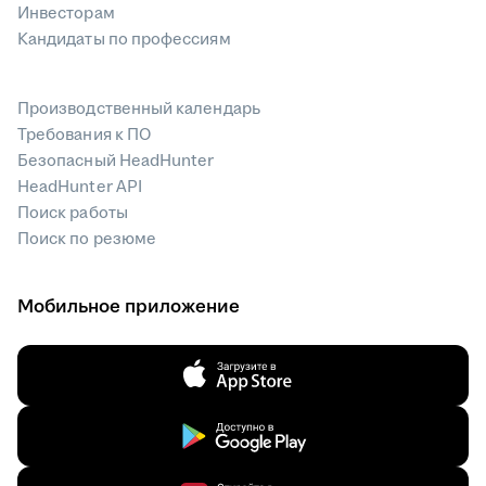
Инвесторам
Кандидаты по профессиям
Производственный календарь
Требования к ПО
Безопасный HeadHunter
HeadHunter API
Поиск работы
Поиск по резюме
Мобильное приложение