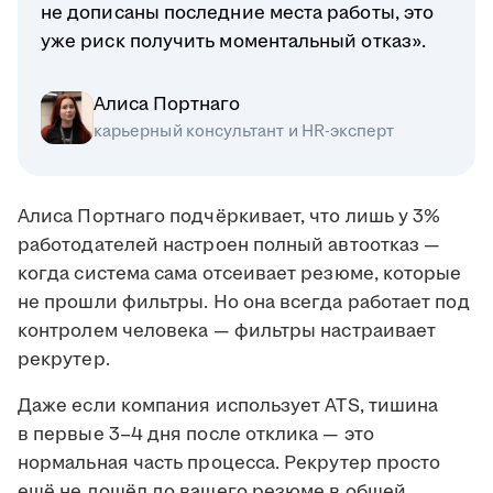
не дописаны последние места работы, это
уже риск получить моментальный отказ».
Алиса Портнаго
карьерный консультант и HR-эксперт
Алиса Портнаго подчёркивает, что лишь у 3%
работодателей настроен полный автоотказ —
когда система сама отсеивает резюме, которые
не прошли фильтры. Но она всегда работает под
контролем человека — фильтры настраивает
рекрутер.
Даже если компания использует ATS, тишина
в первые 3–4 дня после отклика — это
нормальная часть процесса. Рекрутер просто
ещё не дошёл до вашего резюме в общей