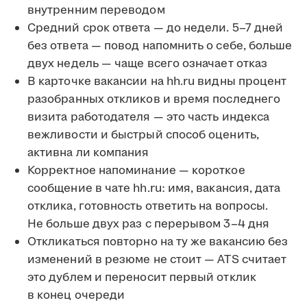
внутренним переводом
Средний срок ответа — до недели. 5–7 дней
без ответа — повод напомнить о себе, больше
двух недель — чаще всего означает отказ
В карточке вакансии на hh.ru видны процент
разобранных откликов и время последнего
визита работодателя — это часть индекса
вежливости и быстрый способ оценить,
активна ли компания
Корректное напоминание — короткое
сообщение в чате hh.ru: имя, вакансия, дата
отклика, готовность ответить на вопросы.
Не больше двух раз с перерывом 3–4 дня
Откликаться повторно на ту же вакансию без
изменений в резюме не стоит — ATS считает
это дублем и переносит первый отклик
в конец очереди