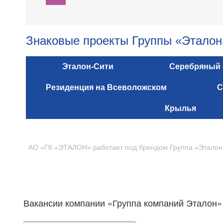
Знаковые проекты Группы «Эталон
Эталон-Сити
Серебряный
Резиденция на Всеволожском
С
Крылья
АО «ГК «ЭТАЛОН» работает под брендом Группа «Эталон
Вакансии компании «Группа компаний Эталон»