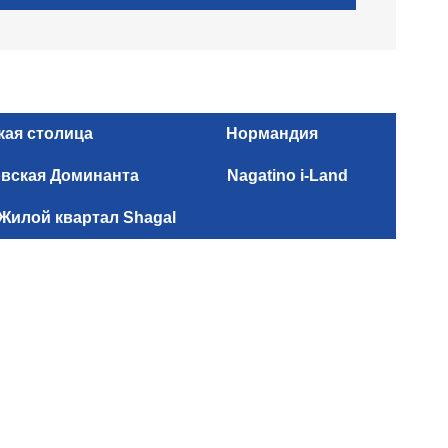
кая столица
Нормандия
вская Доминанта
Nagatino i-Land
Жилой квартал Shagal