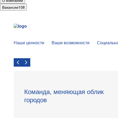
О компании
Вакансии
108
Наши ценности
Ваши возможности
Социальна
Команда, меняющая облик
городов