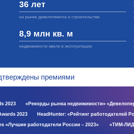
36 лет
на рынке девелопмента и строительства
8,9 млн кв. м
недвижимости ввели в эксплуатацию
одтверждены премиями
ds 2023
«Рекорды рынка недвижимости» «Девелопер
Awards 2023
HeadHunter: «Рейтинг работодателей Ро
es «Лучшие работодатели России – 2023»
«ТИМ-ЛИД