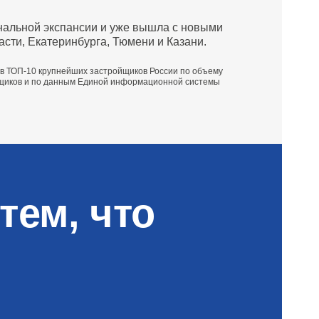
нальной экспансии и уже вышла с новыми
сти, Екатеринбурга, Тюмени и Казани.
т в ТОП‑10 крупнейших застройщиков России по объему
йщиков и по данным Единой информационной системы
тем, что