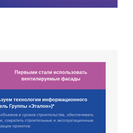
Первыми стали использовать
вентилируемые фасады
ьзуем технологии информационного
ль Группы «Эталон»)*
 объемов и сроков строительства, обеспечивать
ти, сократить строительные и эксплуатационные
зации проектов.