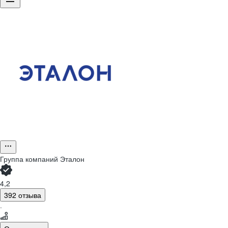
Группа компаний Эталон
4,2
392 отзыва
·