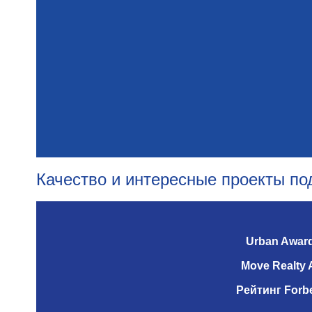
Качество и интересные проекты п
Urban Awar
Move Realty 
Рейтинг Forb