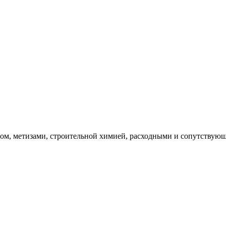
ительным крепежом, метизами, строительной хи