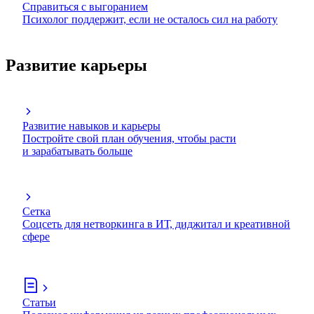
Справиться с выгоранием
Психолог поддержит, если не осталось сил на работу
Развитие карьеры
Развитие навыков и карьеры
Постройте свой план обучения, чтобы расти
и зарабатывать больше
Сетка
Соцсеть для нетворкинга в ИТ, диджитал и креативной
сфере
Статьи