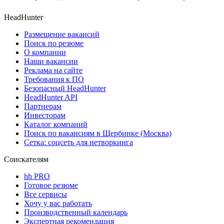
HeadHunter
Размещение вакансий
Поиск по резюме
О компании
Наши вакансии
Реклама на сайте
Требования к ПО
Безопасный HeadHunter
HeadHunter API
Партнерам
Инвесторам
Каталог компаний
Поиск по вакансиям в Щербинке (Москва)
Сетка: соцсеть для нетворкинга
Соискателям
hh PRO
Готовое резюме
Все сервисы
Хочу у вас работать
Производственный календарь
Экспертная рекомендация