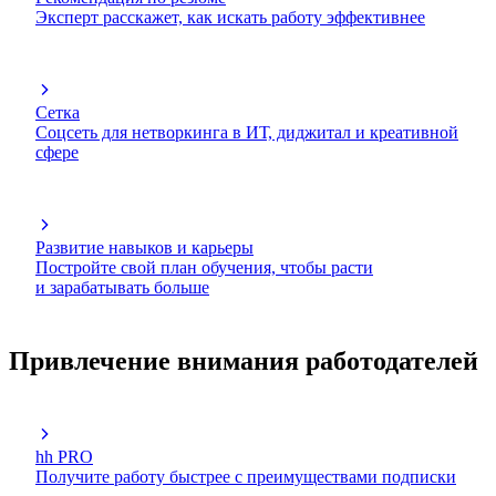
Эксперт расскажет, как искать работу эффективнее
Сетка
Соцсеть для нетворкинга в ИТ, диджитал и креативной
сфере
Развитие навыков и карьеры
Постройте свой план обучения, чтобы расти
и зарабатывать больше
Привлечение внимания работодателей
hh PRO
Получите работу быстрее с преимуществами подписки