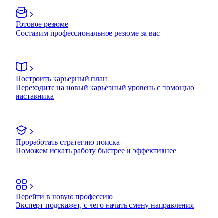
Готовое резюме
Составим профессиональное резюме за вас
Построить карьерный план
Переходите на новый карьерный уровень с помощью
наставника
Проработать стратегию поиска
Поможем искать работу быстрее и эффективнее
Перейти в новую профессию
Эксперт подскажет, с чего начать смену направления