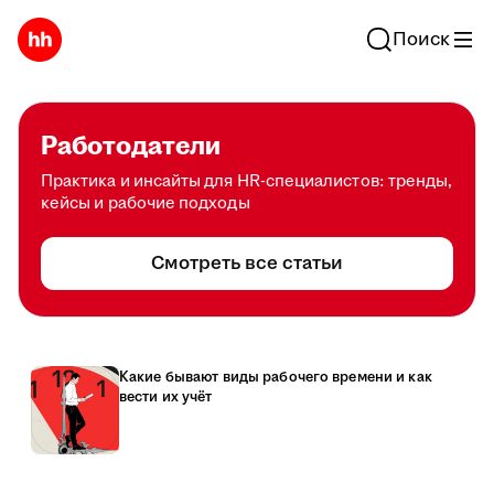
Поиск
Работодатели
Практика и инсайты для HR-специалистов: тренды,
кейсы и рабочие подходы
Смотреть все статьи
Какие бывают виды рабочего времени и как
вести их учёт