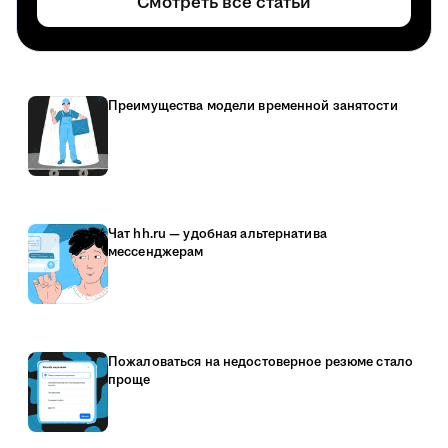
Смотреть все статьи
Преимущества модели временной занятости
Чат hh.ru — удобная альтернатива
мессенджерам
Пожаловаться на недостоверное резюме стало
проще