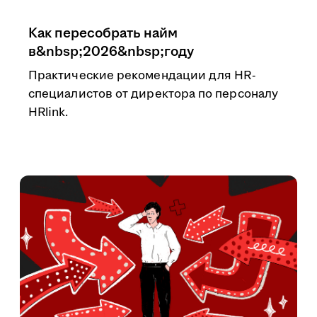
Как пересобрать найм
в&nbsp;2026&nbsp;году
Практические рекомендации для HR-
специалистов от директора по персоналу
HRlink.