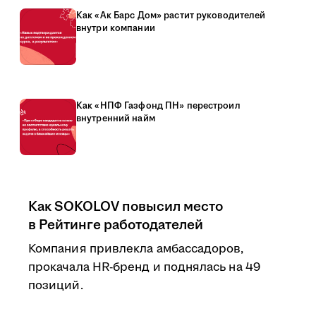
Как «Ак Барс Дом» растит руководителей
внутри компании
Как «НПФ Газфонд ПН» перестроил
внутренний найм
Как SOKOLOV повысил место
в Рейтинге работодателей
Компания привлекла амбассадоров,
прокачала HR-бренд и поднялась на 49
позиций.