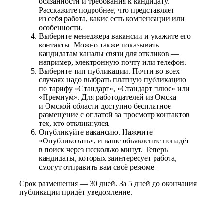
обязанности и требования к кандидату.
Расскажите подробнее, что представляет
из себя работа, какие есть компенсации или
особенности.
Выберите менеджера вакансии и укажите его
контакты. Можно также показывать
кандидатам каналы связи для откликов —
например, электронную почту или телефон.
Выберите тип публикации. Почти во всех
случаях надо выбрать платную публикацию
по тарифу «Стандарт», «Стандарт плюс» или
«Премиум». Для работодателей из Омска
и Омской области доступно бесплатное
размещение с оплатой за просмотр контактов
тех, кто откликнулся.
Опубликуйте вакансию. Нажмите
«Опубликовать», и ваше объявление попадёт
в поиск через несколько минут. Теперь
кандидаты, которых заинтересует работа,
смогут отправить вам своё резюме.
Срок размещения — 30 дней. За 5 дней до окончания
публикации придёт уведомление.