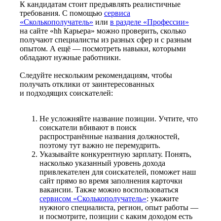
К кандидатам стоит предъявлять реалистичные
требования. С помощью
сервиса
«Сколькополучатель»
или
в разделе «Профессии»
на сайте «hh Карьера» можно проверить, сколько
получают специалисты из разных сфер и с разным
опытом. А ещё — посмотреть навыки, которыми
обладают нужные работники.
Следуйте нескольким рекомендациям, чтобы
получать отклики от заинтересованных
и подходящих соискателей:
Не усложняйте название позиции. Учтите, что
соискатели вбивают в поиск
распространённые названия должностей,
поэтому тут важно не перемудрить.
Указывайте конкурентную зарплату. Понять,
насколько указанный уровень дохода
привлекателен для соискателей, поможет наш
сайт прямо во время заполнения карточки
вакансии. Также можно воспользоваться
сервисом «Сколькополучатель»
: укажите
нужного специалиста, регион, опыт работы —
и посмотрите, позиции с каким доходом есть