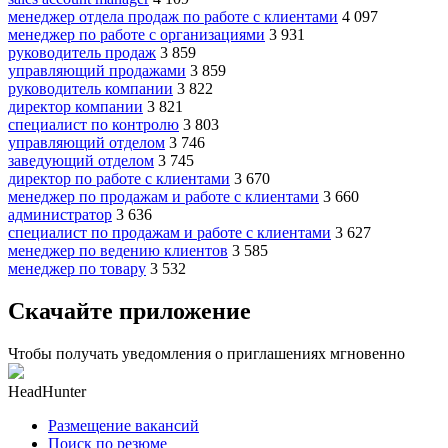
менеджер отдела продаж по работе с клиентами
4 097
менеджер по работе с организациями
3 931
руководитель продаж
3 859
управляющий продажами
3 859
руководитель компании
3 822
директор компании
3 821
специалист по контролю
3 803
управляющий отделом
3 746
заведующий отделом
3 745
директор по работе с клиентами
3 670
менеджер по продажам и работе с клиентами
3 660
администратор
3 636
специалист по продажам и работе с клиентами
3 627
менеджер по ведению клиентов
3 585
менеджер по товару
3 532
Скачайте приложение
Чтобы получать уведомления о приглашениях мгновенно
HeadHunter
Размещение вакансий
Поиск по резюме