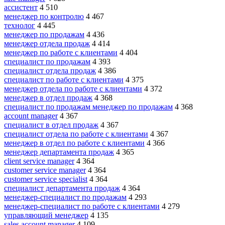
ассистент
4 510
менеджер по контролю
4 467
технолог
4 445
менеджер по продажам
4 436
менеджер отдела продаж
4 414
менеджер по работе с клиентами
4 404
специалист по продажам
4 393
специалист отдела продаж
4 386
специалист по работе с клиентами
4 375
менеджер отдела по работе с клиентами
4 372
менеджер в отдел продаж
4 368
специалист по продажам менеджер по продажам
4 368
account manager
4 367
специалист в отдел продаж
4 367
специалист отдела по работе с клиентами
4 367
менеджер в отдел по работе с клиентами
4 366
менеджер департамента продаж
4 365
client service manager
4 364
customer service manager
4 364
customer service specialist
4 364
специалист департамента продаж
4 364
менеджер-специалист по продажам
4 293
менеджер-специалист по работе с клиентами
4 279
управляющий менеджер
4 135
sales account manager
4 109