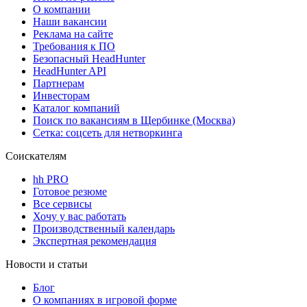
О компании
Наши вакансии
Реклама на сайте
Требования к ПО
Безопасный HeadHunter
HeadHunter API
Партнерам
Инвесторам
Каталог компаний
Поиск по вакансиям в Щербинке (Москва)
Сетка: соцсеть для нетворкинга
Соискателям
hh PRO
Готовое резюме
Все сервисы
Хочу у вас работать
Производственный календарь
Экспертная рекомендация
Новости и статьи
Блог
О компаниях в игровой форме